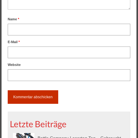
Name
*
E-Mail
*
Website
Letzte Beiträge
Battle Company Lasertag Tag – Gebraucht