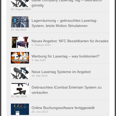
günstig
20. August 2024
Lagerräumung – gebrauchtes Lasertag-
System, letzte Motion Simulatoren
25. Mai 2022
Neues Angebot: NFC Bezahlkarten für Arcades
1. Februar 2021
Werbung für Lasertag – was funktioniert?
5. Mai 2020
Neue Lasertag Systeme im Angebot
30. Mai 2018
Gebrauchtes iCombat Entertain System zu
verkaufen
28. Mai 2018
Online Buchungssoftware fertiggestellt
26. Juni 2017