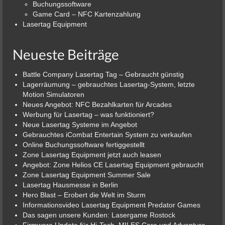
Buchungssoftware
Game Card – NFC Kartenzahlung
Lasertag Equipment
Neueste Beiträge
Battle Company Lasertag Tag – Gebraucht günstig
Lagerräumung – gebrauchtes Lasertag-System, letzte
Motion Simulatoren
Neues Angebot: NFC Bezahlkarten für Arcades
Werbung für Lasertag – was funktioniert?
Neue Lasertag Systeme im Angebot
Gebrauchtes iCombat Entertain System zu verkaufen
Online Buchungssoftware fertiggestellt
Zone Lasertag Equipment jetzt auch leasen
Angebot: Zone Helios CE Lasertag Equipment gebraucht
Zone Lasertag Equipment Summer Sale
Lasertag Hausmesse in Berlin
Hero Blast – Erobert die Welt im Sturm
Informationsvideo Lasertag Equipment Predator Games
Das sagen unsere Kunden: Lasergame Rostock
Firmware Update für Hi-Tech, MILES Core und Adventure