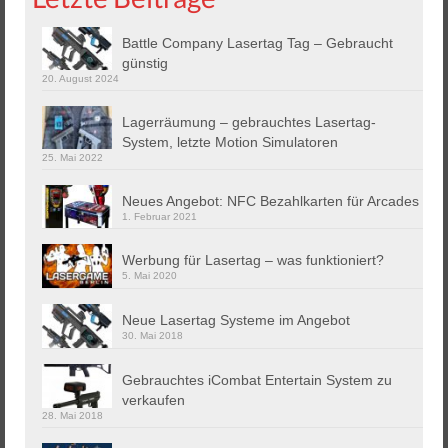
Battle Company Lasertag Tag – Gebraucht
günstig
20. August 2024
Lagerräumung – gebrauchtes Lasertag-
System, letzte Motion Simulatoren
25. Mai 2022
Neues Angebot: NFC Bezahlkarten für Arcades
1. Februar 2021
Werbung für Lasertag – was funktioniert?
5. Mai 2020
Neue Lasertag Systeme im Angebot
30. Mai 2018
Gebrauchtes iCombat Entertain System zu
verkaufen
28. Mai 2018