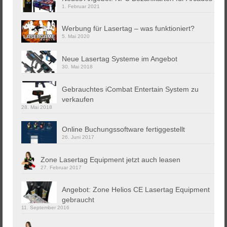
1. Februar 2021
Werbung für Lasertag – was funktioniert?
5. Mai 2020
Neue Lasertag Systeme im Angebot
30. Mai 2018
Gebrauchtes iCombat Entertain System zu
verkaufen
28. Mai 2018
Online Buchungssoftware fertiggestellt
26. Juni 2017
Zone Lasertag Equipment jetzt auch leasen
27. Februar 2017
Angebot: Zone Helios CE Lasertag Equipment
gebraucht
11. September 2016