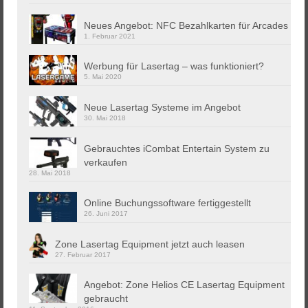
Neues Angebot: NFC Bezahlkarten für Arcades
1. Februar 2021
Werbung für Lasertag – was funktioniert?
5. Mai 2020
Neue Lasertag Systeme im Angebot
30. Mai 2018
Gebrauchtes iCombat Entertain System zu
verkaufen
28. Mai 2018
Online Buchungssoftware fertiggestellt
26. Juni 2017
Zone Lasertag Equipment jetzt auch leasen
27. Februar 2017
Angebot: Zone Helios CE Lasertag Equipment
gebraucht