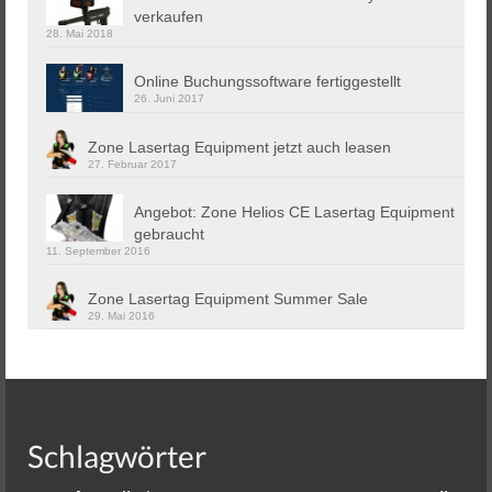
verkaufen
28. Mai 2018
Online Buchungssoftware fertiggestellt
26. Juni 2017
Zone Lasertag Equipment jetzt auch leasen
27. Februar 2017
Angebot: Zone Helios CE Lasertag Equipment
gebraucht
11. September 2016
Zone Lasertag Equipment Summer Sale
29. Mai 2016
Schlagwörter