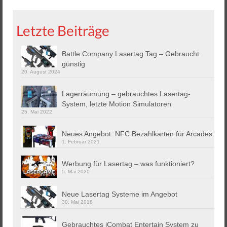
Letzte Beiträge
Battle Company Lasertag Tag – Gebraucht
günstig
20. August 2024
Lagerräumung – gebrauchtes Lasertag-
System, letzte Motion Simulatoren
25. Mai 2022
Neues Angebot: NFC Bezahlkarten für Arcades
1. Februar 2021
Werbung für Lasertag – was funktioniert?
5. Mai 2020
Neue Lasertag Systeme im Angebot
30. Mai 2018
Gebrauchtes iCombat Entertain System zu