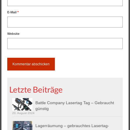
E-Mail
*
Website
Letzte Beiträge
Battle Company Lasertag Tag – Gebraucht
günstig
20. August 2024
Lagerräumung – gebrauchtes Lasertag-