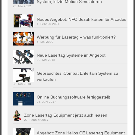
System, letzte Motion Simulatoren
25. Mai 2022
Neues Angebot: NFC Bezahlkarten für Arcades
1. Februar 2021
Werbung für Lasertag – was funktioniert?
5. Mai 2020
Neue Lasertag Systeme im Angebot
30. Mai 2018
Gebrauchtes iCombat Entertain System zu
verkaufen
28. Mai 2018
Online Buchungssoftware fertiggestellt
26. Juni 2017
Zone Lasertag Equipment jetzt auch leasen
27. Februar 2017
Angebot: Zone Helios CE Lasertag Equipment