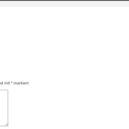
ind mit
*
markiert