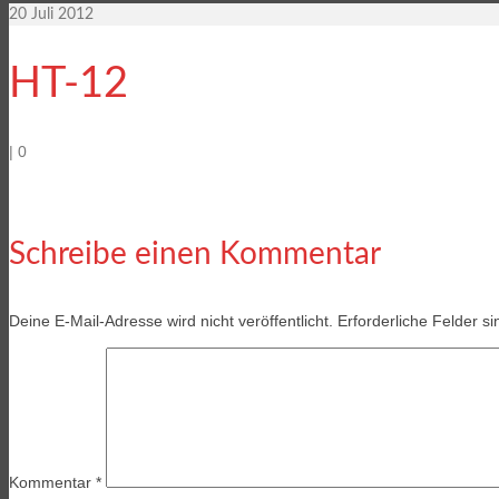
20
Juli 2012
HT-12
|
0
Schreibe einen Kommentar
Deine E-Mail-Adresse wird nicht veröffentlicht.
Erforderliche Felder s
Kommentar
*