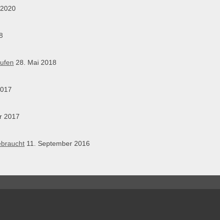
 2020
8
aufen
28. Mai 2018
2017
r 2017
ebraucht
11. September 2016