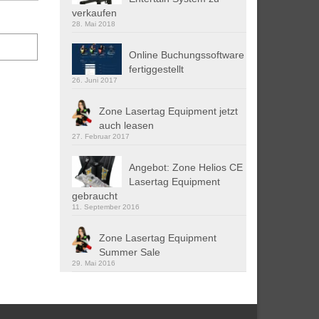
verkaufen
28. Mai 2018
Online Buchungssoftware
fertiggestellt
26. Juni 2017
Zone Lasertag Equipment jetzt
auch leasen
27. Februar 2017
Angebot: Zone Helios CE
Lasertag Equipment
gebraucht
11. September 2016
Zone Lasertag Equipment
Summer Sale
29. Mai 2016