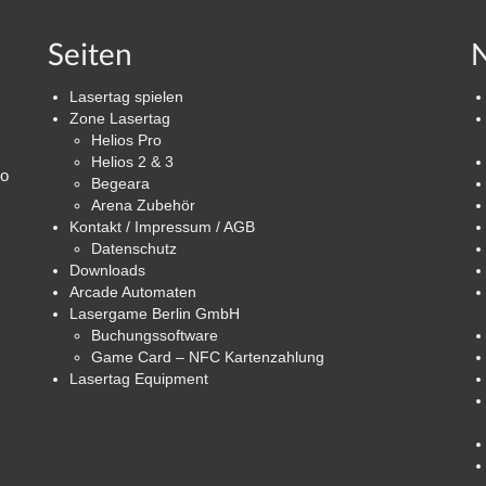
Seiten
N
Lasertag spielen
Zone Lasertag
Helios Pro
Helios 2 & 3
ro
Begeara
Arena Zubehör
Kontakt / Impressum / AGB
Datenschutz
Downloads
Arcade Automaten
Lasergame Berlin GmbH
Buchungssoftware
Game Card – NFC Kartenzahlung
Lasertag Equipment