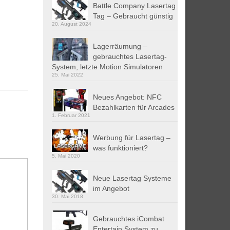
Battle Company Lasertag
Tag – Gebraucht günstig
20. August 2024
Lagerräumung –
gebrauchtes Lasertag-
System, letzte Motion Simulatoren
25. Mai 2022
Neues Angebot: NFC
Bezahlkarten für Arcades
1. Februar 2021
Werbung für Lasertag –
was funktioniert?
5. Mai 2020
Neue Lasertag Systeme
im Angebot
30. Mai 2018
Gebrauchtes iCombat
Entertain System zu