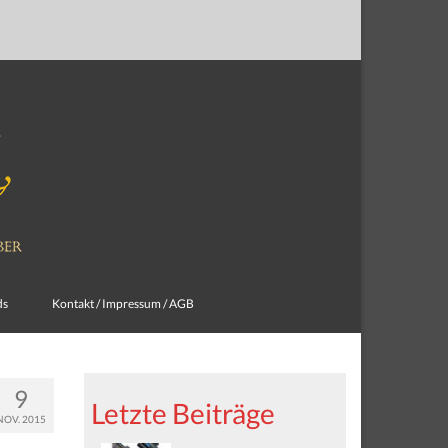
ds
Kontakt / Impressum / AGB
9
Letzte Beiträge
NOV. 2015