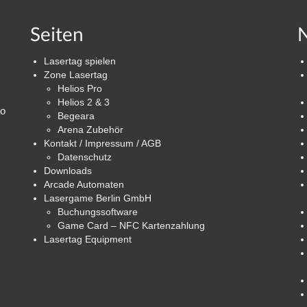
Seiten
N
Lasertag spielen
Zone Lasertag
Helios Pro
Helios 2 & 3
ro
Begeara
Arena Zubehör
Kontakt / Impressum / AGB
Datenschutz
Downloads
Arcade Automaten
Lasergame Berlin GmbH
Buchungssoftware
Game Card – NFC Kartenzahlung
Lasertag Equipment