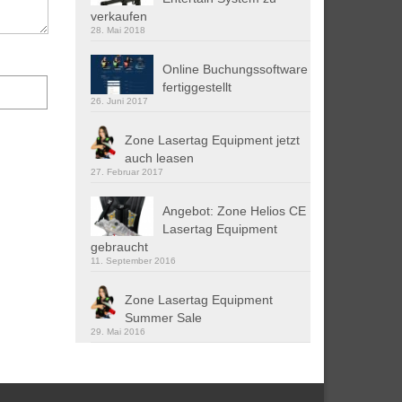
verkaufen
28. Mai 2018
Online Buchungssoftware
fertiggestellt
26. Juni 2017
Zone Lasertag Equipment jetzt
auch leasen
27. Februar 2017
Angebot: Zone Helios CE
Lasertag Equipment
gebraucht
11. September 2016
Zone Lasertag Equipment
Summer Sale
29. Mai 2016