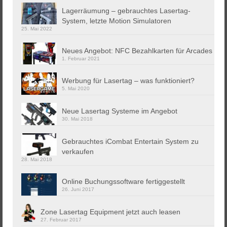
Lagerräumung – gebrauchtes Lasertag-
System, letzte Motion Simulatoren
25. Mai 2022
Neues Angebot: NFC Bezahlkarten für Arcades
1. Februar 2021
Werbung für Lasertag – was funktioniert?
5. Mai 2020
Neue Lasertag Systeme im Angebot
30. Mai 2018
Gebrauchtes iCombat Entertain System zu
verkaufen
28. Mai 2018
Online Buchungssoftware fertiggestellt
26. Juni 2017
Zone Lasertag Equipment jetzt auch leasen
27. Februar 2017