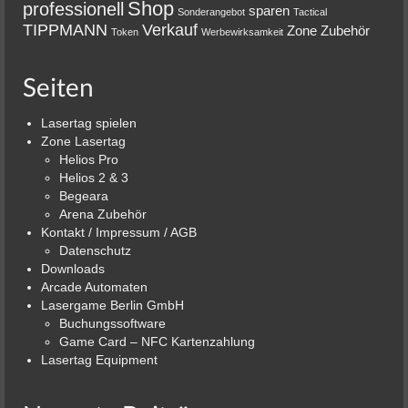
Shop
professionell
sparen
Sonderangebot
Tactical
TIPPMANN
Verkauf
Zone
Zubehör
Token
Werbewirksamkeit
Seiten
Lasertag spielen
Zone Lasertag
Helios Pro
Helios 2 & 3
Begeara
Arena Zubehör
Kontakt / Impressum / AGB
Datenschutz
Downloads
Arcade Automaten
Lasergame Berlin GmbH
Buchungssoftware
Game Card – NFC Kartenzahlung
Lasertag Equipment