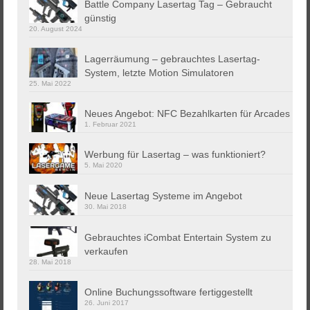
Battle Company Lasertag Tag – Gebraucht
günstig
20. August 2024
Lagerräumung – gebrauchtes Lasertag-
System, letzte Motion Simulatoren
25. Mai 2022
Neues Angebot: NFC Bezahlkarten für Arcades
1. Februar 2021
Werbung für Lasertag – was funktioniert?
5. Mai 2020
Neue Lasertag Systeme im Angebot
30. Mai 2018
Gebrauchtes iCombat Entertain System zu
verkaufen
28. Mai 2018
Online Buchungssoftware fertiggestellt
26. Juni 2017