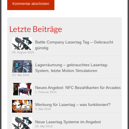
Letzte Beiträge
Battle Company Lasertag Tag – Gebraucht
günstig
20. August 2024
Lagerräumung – gebrauchtes Lasertag-
System, letzte Motion Simulatoren
25. Mai 2022
Neues Angebot: NFC Bezahlkarten für Arcades
1. Februar 2021
Werbung für Lasertag – was funktioniert?
5. Mai 2020
Neue Lasertag Systeme im Angebot
30. Mai 2018