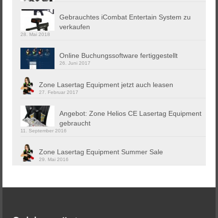
Gebrauchtes iCombat Entertain System zu
verkaufen
28. Mai 2018
Online Buchungssoftware fertiggestellt
26. Juni 2017
Zone Lasertag Equipment jetzt auch leasen
27. Februar 2017
Angebot: Zone Helios CE Lasertag Equipment
gebraucht
11. September 2016
Zone Lasertag Equipment Summer Sale
29. Mai 2016