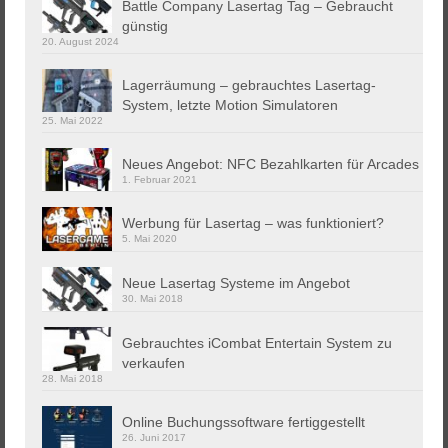
Battle Company Lasertag Tag – Gebraucht
günstig
20. August 2024
Lagerräumung – gebrauchtes Lasertag-
System, letzte Motion Simulatoren
25. Mai 2022
Neues Angebot: NFC Bezahlkarten für Arcades
1. Februar 2021
Werbung für Lasertag – was funktioniert?
5. Mai 2020
Neue Lasertag Systeme im Angebot
30. Mai 2018
Gebrauchtes iCombat Entertain System zu
verkaufen
28. Mai 2018
Online Buchungssoftware fertiggestellt
26. Juni 2017