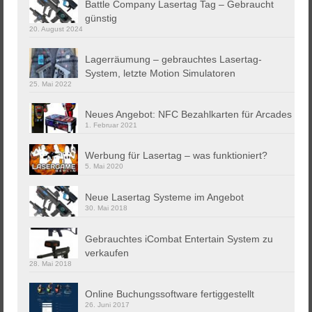
Battle Company Lasertag Tag – Gebraucht
günstig
20. August 2024
Lagerräumung – gebrauchtes Lasertag-
System, letzte Motion Simulatoren
25. Mai 2022
Neues Angebot: NFC Bezahlkarten für Arcades
1. Februar 2021
Werbung für Lasertag – was funktioniert?
5. Mai 2020
Neue Lasertag Systeme im Angebot
30. Mai 2018
Gebrauchtes iCombat Entertain System zu
verkaufen
28. Mai 2018
Online Buchungssoftware fertiggestellt
26. Juni 2017