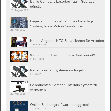
Battle Company Lasertag Tag – Gebraucht
günstig
20. August 2024
Lagerräumung – gebrauchtes Lasertag-
System, letzte Motion Simulatoren
25. Mai 2022
Neues Angebot: NFC Bezahlkarten für Arcades
1. Februar 2021
Werbung für Lasertag – was funktioniert?
5. Mai 2020
Neue Lasertag Systeme im Angebot
30. Mai 2018
Gebrauchtes iCombat Entertain System zu
verkaufen
28. Mai 2018
Online Buchungssoftware fertiggestellt
26. Juni 2017