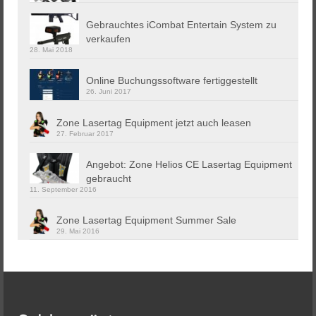
Gebrauchtes iCombat Entertain System zu
verkaufen
28. Mai 2018
Online Buchungssoftware fertiggestellt
26. Juni 2017
Zone Lasertag Equipment jetzt auch leasen
27. Februar 2017
Angebot: Zone Helios CE Lasertag Equipment
gebraucht
11. September 2016
Zone Lasertag Equipment Summer Sale
29. Mai 2016