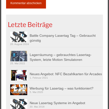
Letzte Beiträge
Battle Company Lasertag Tag – Gebraucht
günstig
20. August 2024
Lagerräumung – gebrauchtes Lasertag-
System, letzte Motion Simulatoren
25. Mai 2022
Neues Angebot: NFC Bezahlkarten für Arcades
1. Februar 2021
Werbung für Lasertag – was funktioniert?
5. Mai 2020
Neue Lasertag Systeme im Angebot
30. Mai 2018