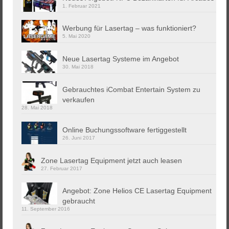
1. Februar 2021
Werbung für Lasertag – was funktioniert?
5. Mai 2020
Neue Lasertag Systeme im Angebot
30. Mai 2018
Gebrauchtes iCombat Entertain System zu
verkaufen
28. Mai 2018
Online Buchungssoftware fertiggestellt
26. Juni 2017
Zone Lasertag Equipment jetzt auch leasen
27. Februar 2017
Angebot: Zone Helios CE Lasertag Equipment
gebraucht
11. September 2016