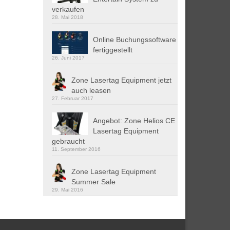
verkaufen
28. Mai 2018
Online Buchungssoftware
fertiggestellt
26. Juni 2017
Zone Lasertag Equipment jetzt
auch leasen
27. Februar 2017
Angebot: Zone Helios CE
Lasertag Equipment
gebraucht
11. September 2016
Zone Lasertag Equipment
Summer Sale
29. Mai 2016