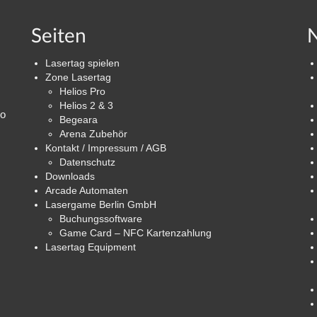
Seiten
N
Lasertag spielen
Zone Lasertag
Helios Pro
Helios 2 & 3
ro
Begeara
Arena Zubehör
Kontakt / Impressum / AGB
Datenschutz
Downloads
Arcade Automaten
Lasergame Berlin GmbH
Buchungssoftware
Game Card – NFC Kartenzahlung
Lasertag Equipment