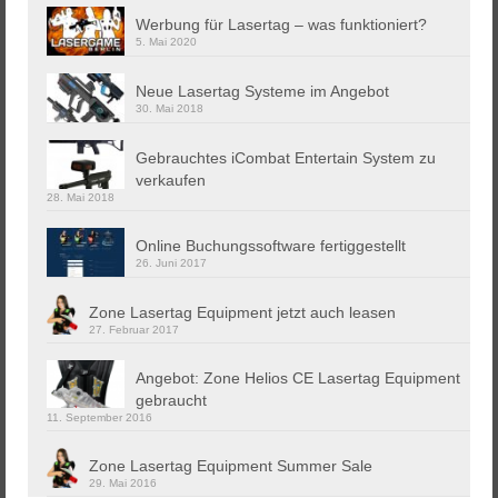
Werbung für Lasertag – was funktioniert?
5. Mai 2020
Neue Lasertag Systeme im Angebot
30. Mai 2018
Gebrauchtes iCombat Entertain System zu
verkaufen
28. Mai 2018
Online Buchungssoftware fertiggestellt
26. Juni 2017
Zone Lasertag Equipment jetzt auch leasen
27. Februar 2017
Angebot: Zone Helios CE Lasertag Equipment
gebraucht
11. September 2016
Zone Lasertag Equipment Summer Sale
29. Mai 2016