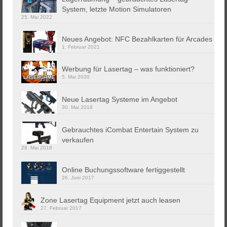
System, letzte Motion Simulatoren
25. Mai 2022
Neues Angebot: NFC Bezahlkarten für Arcades
1. Februar 2021
Werbung für Lasertag – was funktioniert?
5. Mai 2020
Neue Lasertag Systeme im Angebot
30. Mai 2018
Gebrauchtes iCombat Entertain System zu
verkaufen
28. Mai 2018
Online Buchungssoftware fertiggestellt
26. Juni 2017
Zone Lasertag Equipment jetzt auch leasen
27. Februar 2017