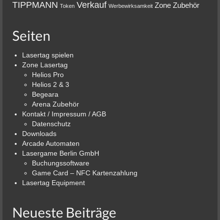
TIPPMANN
Verkauf
Zone
Zubehör
Token
Werbewirksamkeit
Seiten
Lasertag spielen
Zone Lasertag
Helios Pro
Helios 2 & 3
Begeara
Arena Zubehör
Kontakt / Impressum / AGB
Datenschutz
Downloads
Arcade Automaten
Lasergame Berlin GmbH
Buchungssoftware
Game Card – NFC Kartenzahlung
Lasertag Equipment
Neueste Beiträge