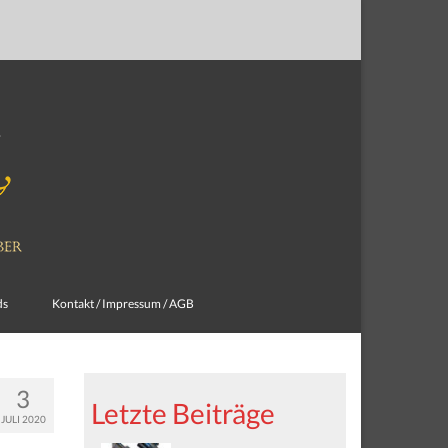
ds
Kontakt / Impressum / AGB
3
Letzte Beiträge
JULI 2020