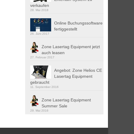
verkaufen
28. Mai 2018
Online Buchungssoftware
fertiggestellt
26. Juni 2017
Zone Lasertag Equipment jetzt
auch leasen
27. Februar 2017
Angebot: Zone Helios CE
Lasertag Equipment
gebraucht
11. September 2016
Zone Lasertag Equipment
Summer Sale
29. Mai 2016