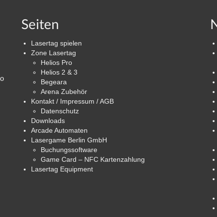
Seiten
N
Lasertag spielen
Zone Lasertag
Helios Pro
Helios 2 & 3
ro
Begeara
Arena Zubehör
Kontakt / Impressum / AGB
Datenschutz
Downloads
Arcade Automaten
Lasergame Berlin GmbH
Buchungssoftware
Game Card – NFC Kartenzahlung
Lasertag Equipment