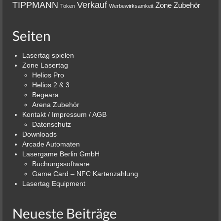
TIPPMANN
Verkauf
Zone
Zubehör
Token
Werbewirksamkeit
Seiten
Lasertag spielen
Zone Lasertag
Helios Pro
Helios 2 & 3
Begeara
Arena Zubehör
Kontakt / Impressum / AGB
Datenschutz
Downloads
Arcade Automaten
Lasergame Berlin GmbH
Buchungssoftware
Game Card – NFC Kartenzahlung
Lasertag Equipment
Neueste Beiträge