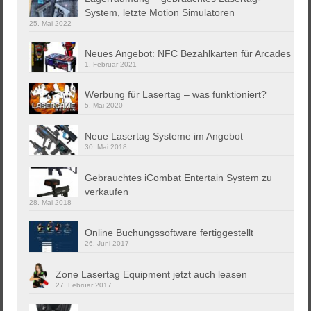
System, letzte Motion Simulatoren
25. Mai 2022
Neues Angebot: NFC Bezahlkarten für Arcades
1. Februar 2021
Werbung für Lasertag – was funktioniert?
5. Mai 2020
Neue Lasertag Systeme im Angebot
30. Mai 2018
Gebrauchtes iCombat Entertain System zu
verkaufen
28. Mai 2018
Online Buchungssoftware fertiggestellt
26. Juni 2017
Zone Lasertag Equipment jetzt auch leasen
27. Februar 2017