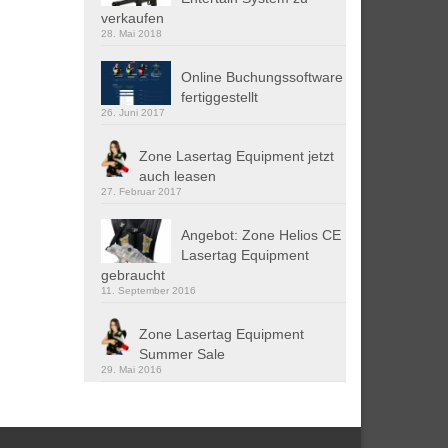
verkaufen
28. Mai 2018
Online Buchungssoftware
fertiggestellt
26. Juni 2017
Zone Lasertag Equipment jetzt
auch leasen
27. Februar 2017
Angebot: Zone Helios CE
Lasertag Equipment
gebraucht
11. September 2016
Zone Lasertag Equipment
Summer Sale
29. Mai 2016