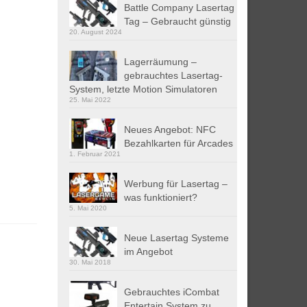
Battle Company Lasertag
Tag – Gebraucht günstig
20. August 2024
Lagerräumung –
gebrauchtes Lasertag-
System, letzte Motion Simulatoren
25. Mai 2022
Neues Angebot: NFC
Bezahlkarten für Arcades
1. Februar 2021
Werbung für Lasertag –
was funktioniert?
5. Mai 2020
Neue Lasertag Systeme
im Angebot
30. Mai 2018
Gebrauchtes iCombat
Entertain System zu