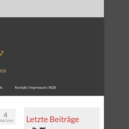
ds
Kontakt / Impressum / AGB
4
Letzte Beiträge
ÄRZ 2024