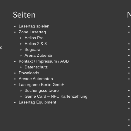
Seiten
N
Lasertag spielen
Zone Lasertag
Helios Pro
Helios 2 & 3
ro
Begeara
Arena Zubehör
Kontakt / Impressum / AGB
Datenschutz
Downloads
Arcade Automaten
Lasergame Berlin GmbH
Buchungssoftware
Game Card – NFC Kartenzahlung
Lasertag Equipment