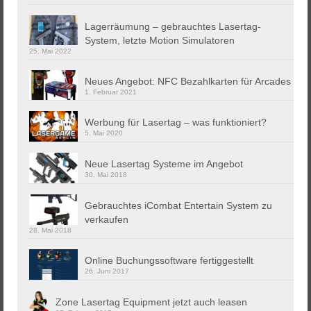
Lagerräumung – gebrauchtes Lasertag-
System, letzte Motion Simulatoren
25. Mai 2022
Neues Angebot: NFC Bezahlkarten für Arcades
1. Februar 2021
Werbung für Lasertag – was funktioniert?
5. Mai 2020
Neue Lasertag Systeme im Angebot
30. Mai 2018
Gebrauchtes iCombat Entertain System zu
verkaufen
28. Mai 2018
Online Buchungssoftware fertiggestellt
26. Juni 2017
Zone Lasertag Equipment jetzt auch leasen