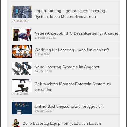
Lagerräumung – gebrauchtes Lasertag-
System, letzte Motion Simulatoren
25. Mai 2022
Neues Angebot: NFC Bezahlkarten für Arcades
1. Februar 2021
Werbung für Lasertag – was funktioniert?
5. Mai 2020
Neue Lasertag Systeme im Angebot
30. Mai 2018
Gebrauchtes iCombat Entertain System zu
verkaufen
28. Mai 2018
Online Buchungssoftware fertiggestellt
26. Juni 2017
Zone Lasertag Equipment jetzt auch leasen