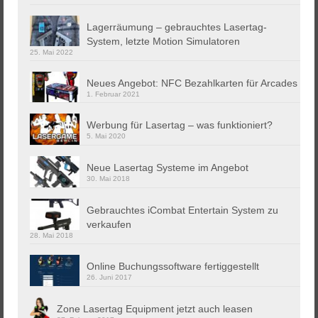
Lagerräumung – gebrauchtes Lasertag-
System, letzte Motion Simulatoren
25. Mai 2022
Neues Angebot: NFC Bezahlkarten für Arcades
1. Februar 2021
Werbung für Lasertag – was funktioniert?
5. Mai 2020
Neue Lasertag Systeme im Angebot
30. Mai 2018
Gebrauchtes iCombat Entertain System zu
verkaufen
28. Mai 2018
Online Buchungssoftware fertiggestellt
26. Juni 2017
Zone Lasertag Equipment jetzt auch leasen