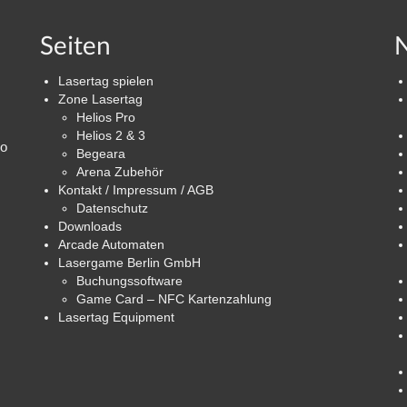
Seiten
N
Lasertag spielen
Zone Lasertag
Helios Pro
Helios 2 & 3
ro
Begeara
Arena Zubehör
Kontakt / Impressum / AGB
Datenschutz
Downloads
Arcade Automaten
Lasergame Berlin GmbH
Buchungssoftware
Game Card – NFC Kartenzahlung
Lasertag Equipment