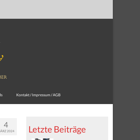
ds
Kontakt / Impressum / AGB
4
Letzte Beiträge
ÄRZ 2024