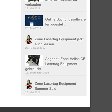
verkaufen
28. Mai 2018
Online Buchungssoftware
fertiggestellt
26. Juni 2017
Zone Lasertag Equipment jetzt
auch leasen
27. Februar 2017
Angebot: Zone Helios CE
Lasertag Equipment
gebraucht
11. September 2016
Zone Lasertag Equipment
Summer Sale
29. Mai 2016