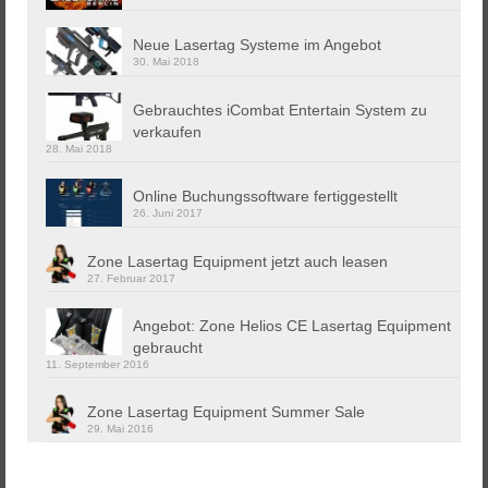
Neue Lasertag Systeme im Angebot
30. Mai 2018
Gebrauchtes iCombat Entertain System zu
verkaufen
28. Mai 2018
Online Buchungssoftware fertiggestellt
26. Juni 2017
Zone Lasertag Equipment jetzt auch leasen
27. Februar 2017
Angebot: Zone Helios CE Lasertag Equipment
gebraucht
11. September 2016
Zone Lasertag Equipment Summer Sale
29. Mai 2016