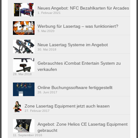
Neues Angebot: NFC Bezahlkarten für Arcades
1. Februar 2021
Werbung für Lasertag – was funktioniert?
5. Mai 2020
Neue Lasertag Systeme im Angebot
30. Mai 2018
Gebrauchtes iCombat Entertain System zu
verkaufen
28. Mai 2018
Online Buchungssoftware fertiggestellt
26. Juni 2017
Zone Lasertag Equipment jetzt auch leasen
27. Februar 2017
Angebot: Zone Helios CE Lasertag Equipment
gebraucht
11. September 2016