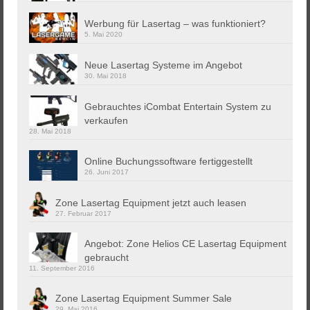
Werbung für Lasertag – was funktioniert?
5. Mai 2020
Neue Lasertag Systeme im Angebot
30. Mai 2018
Gebrauchtes iCombat Entertain System zu
verkaufen
28. Mai 2018
Online Buchungssoftware fertiggestellt
26. Juni 2017
Zone Lasertag Equipment jetzt auch leasen
27. Februar 2017
Angebot: Zone Helios CE Lasertag Equipment
gebraucht
11. September 2016
Zone Lasertag Equipment Summer Sale
29. Mai 2016