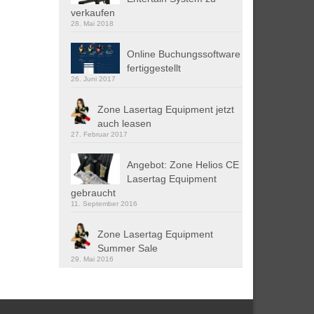
verkaufen
28. Mai 2018
Online Buchungssoftware
fertiggestellt
26. Juni 2017
Zone Lasertag Equipment jetzt
auch leasen
27. Februar 2017
Angebot: Zone Helios CE
Lasertag Equipment
gebraucht
11. September 2016
Zone Lasertag Equipment
Summer Sale
29. Mai 2016