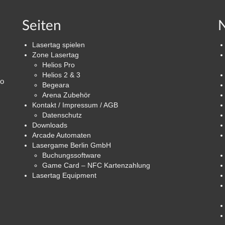
Seiten
N
Lasertag spielen
Zone Lasertag
Helios Pro
Helios 2 & 3
ro
Begeara
Arena Zubehör
Kontakt / Impressum / AGB
Datenschutz
Downloads
Arcade Automaten
Lasergame Berlin GmbH
Buchungssoftware
Game Card – NFC Kartenzahlung
Lasertag Equipment