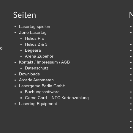
Seiten
N
Lasertag spielen
Zone Lasertag
Helios Pro
Helios 2 & 3
ro
Begeara
Arena Zubehör
Kontakt / Impressum / AGB
Datenschutz
Downloads
Arcade Automaten
Lasergame Berlin GmbH
Buchungssoftware
Game Card – NFC Kartenzahlung
Lasertag Equipment