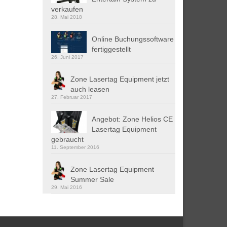
verkaufen
28. Mai 2018
Online Buchungssoftware
fertiggestellt
26. Juni 2017
Zone Lasertag Equipment jetzt
auch leasen
27. Februar 2017
Angebot: Zone Helios CE
Lasertag Equipment
gebraucht
11. September 2016
Zone Lasertag Equipment
Summer Sale
29. Mai 2016