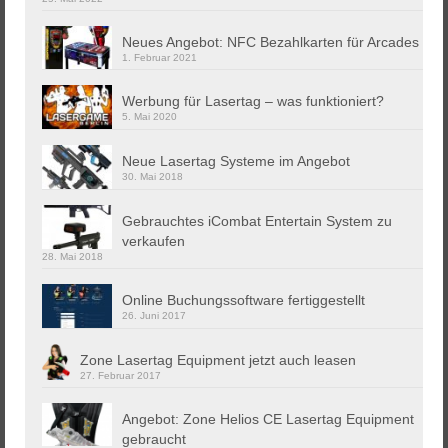
Neues Angebot: NFC Bezahlkarten für Arcades
1. Februar 2021
Werbung für Lasertag – was funktioniert?
5. Mai 2020
Neue Lasertag Systeme im Angebot
30. Mai 2018
Gebrauchtes iCombat Entertain System zu
verkaufen
28. Mai 2018
Online Buchungssoftware fertiggestellt
26. Juni 2017
Zone Lasertag Equipment jetzt auch leasen
27. Februar 2017
Angebot: Zone Helios CE Lasertag Equipment
gebraucht